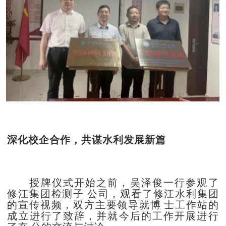
深化校企合作，共谋水利发展新篇
授牌仪式开始之前，吴泽俊一行参观了
修江集团检测子
公司，观看了修江水利集团
的宣传视频，双方主要领导就博
士工作站的
成立进行了致辞，并就今后的工作开展进行