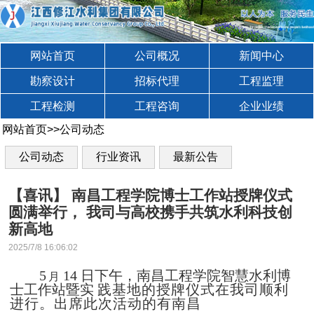
网站首页
公司概况
新闻中心
勘察设计
招标代理
工程监理
工程检测
工程咨询
企业业绩
网站首页
>>
公司动态
公司动态
行业资讯
最新公告
【喜讯】 南昌工程学院博士工作站授牌仪式
圆满举行， 我司与高校携手共筑水利科技创
新高地
2025/7/8 16:06:02
5
14 日下午，南昌工程学院智慧水利博
月
士工作站暨实
践基地的授牌仪式在我司顺利
进行。出席此次活动的有南昌