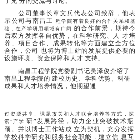
了充
分的交流与讨论。
公司董事长章文兵代表公司致辞，他表
示公司与南昌工
程学院有着良好的合作关系和基
的合作前景，期待今
础，在产学研用领域有广阔
后双方发挥各自优势，在科学研究、人
才培
养、项目合作、成果转化等方面建立全方位
合作，公司
也将为博士站的发展提供必要的
设施环境、资金保障和人才
支持。
南昌工程学院党委副书记吴泽俊介绍了
南昌工程学院的
建校历史、学科优势、科研
成果和人才培养情况，他期望通
过资源共享、课题攻关和人才联合培养等方式，探
研
”发展路径，助力企业突破技术瓶
索
“产学
并
颈。
以
博士工作站成
立为契机，充分发挥
学校科学研究和服务社会职能，建立信
息互