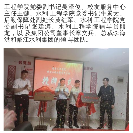
工程学院党委副书记吴泽俊、校友服务中心
主
任王键、水利
工程学院党委书记牛景太、
后勤保障处副处长黄红军、水利
工程学院党
委副书记张建涛、水利工程学院辅导员熊
龙，
以
及集团公司董事长章文兵、总裁李海
洪和修江水利集团的领
导团队。