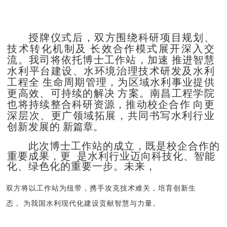
授牌仪式后，双方围绕科研项目规划、
技术
转化机制及
长效合作模式展开深入交
流。我司将依托博士工作站
，加速
推进智慧
水利平台建设、水环境治理技术研发及水利
工程全
生命周期管理，为区域水利事业提供
更高效、可持续
的解决
方案。南昌工程学院
也将持续整合科研资源，推动校
企合作
向更
深层次、更广领域拓展，共同书写水利行业
创新
发展的
新篇章。
此次博士工作站的成立，既是校企合作的
重要成果，更
是水利行业迈向科技化、智能
化、绿色化的重要一步。未来，
双方将以工作站为纽带，携手攻克技术难关，
培育创新生
态，
为我国水利现代化建设贡献智慧与力量。