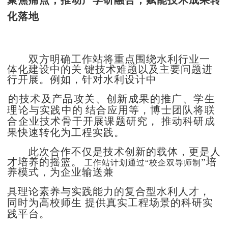
化落地
双方明确工作站将重点围绕水利行业一
体化建
设中的关
键技术难题以及主要问题进
行开展。例如，针对水利设计中
的技术及产品攻关、创新成果的推广、学生
理论与实践中的
结合应用等，博士团队将联
合企业技术骨干开展课题
研究，
推动科研成
果快速转化为工程实践。
此次合作不仅是技术创新的载体，更是人
才培养的摇篮。
”培
工作站计划通过
“校企双导师制
养模式，为企业输送兼
具理论素养与实践能力的复合型水利人才，
同时为高校师生
提供真实工程场景的科研实
践平台。