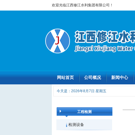
欢迎光临江西修江水利集团有限公司！
网站首页
公司概况
新闻中心
今天是：
2026年8月7日 星期五
工程检测
检测设备